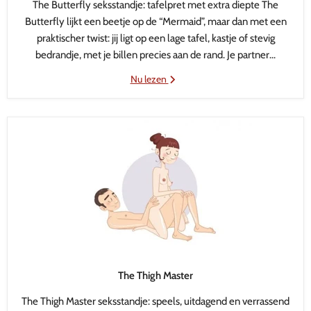
The Butterfly seksstandje: tafelpret met extra diepte The
Butterfly lijkt een beetje op de “Mermaid”, maar dan met een
praktischer twist: jij ligt op een lage tafel, kastje of stevig
bedrandje, met je billen precies aan de rand. Je partner...
Nu lezen
The Thigh Master
The Thigh Master seksstandje: speels, uitdagend en verrassend