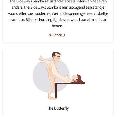
The Sideways Samba seksstandje: speels, intens en nét even
anders The Sideways Samba is een uitdagend seksstandje
voor stellen die houden van verfijnde spanning en een tikkeltje
avontuur. Bij deze houding ligt de vrouw op haar zij, met haar
benen...
Nu lezen
The Butterfly