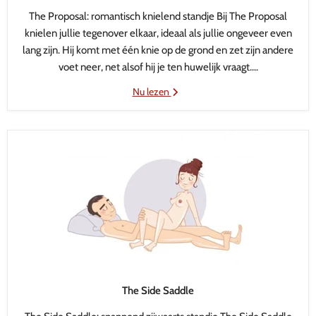
The Proposal: romantisch knielend standje Bij The Proposal
knielen jullie tegenover elkaar, ideaal als jullie ongeveer even
lang zijn. Hij komt met één knie op de grond en zet zijn andere
voet neer, net alsof hij je ten huwelijk vraagt....
Nu lezen
The Side Saddle