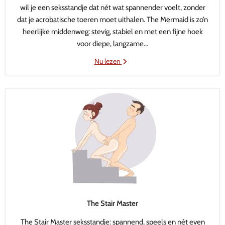
wil je een seksstandje dat nét wat spannender voelt, zonder
dat je acrobatische toeren moet uithalen. The Mermaid is zo’n
heerlijke middenweg: stevig, stabiel en met een fijne hoek
voor diepe, langzame...
Nu lezen
The Stair Master
The Stair Master seksstandje: spannend, speels en nét even