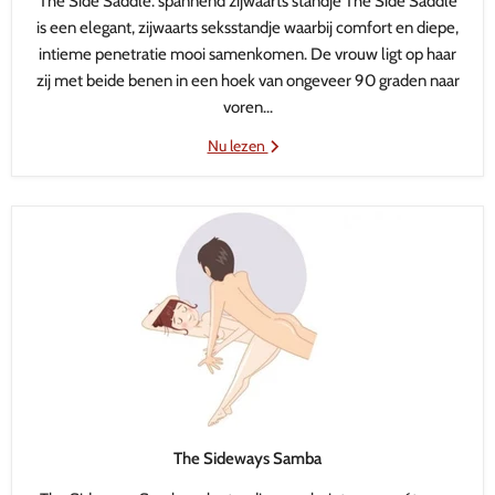
The Side Saddle: spannend zijwaarts standje The Side Saddle
is een elegant, zijwaarts seksstandje waarbij comfort en diepe,
intieme penetratie mooi samenkomen. De vrouw ligt op haar
zij met beide benen in een hoek van ongeveer 90 graden naar
voren...
Nu lezen
The Sideways Samba