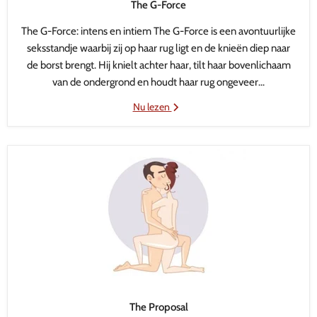
The G-Force
The G-Force: intens en intiem The G-Force is een avontuurlijke
seksstandje waarbij zij op haar rug ligt en de knieën diep naar
de borst brengt. Hij knielt achter haar, tilt haar bovenlichaam
van de ondergrond en houdt haar rug ongeveer...
Nu lezen
The Proposal