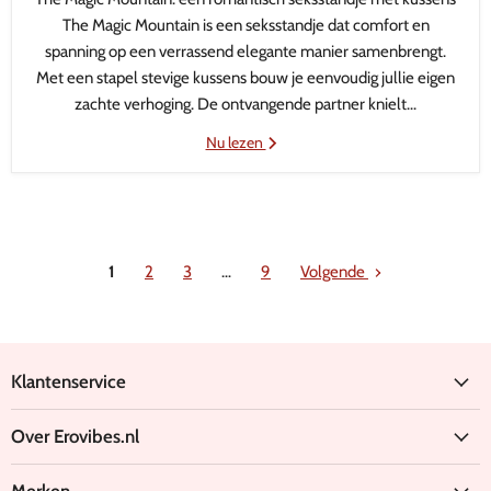
The Magic Mountain is een seksstandje dat comfort en
spanning op een verrassend elegante manier samenbrengt.
Met een stapel stevige kussens bouw je eenvoudig jullie eigen
zachte verhoging. De ontvangende partner knielt...
Nu lezen
1
2
3
…
9
Volgende
Klantenservice
Over Erovibes.nl