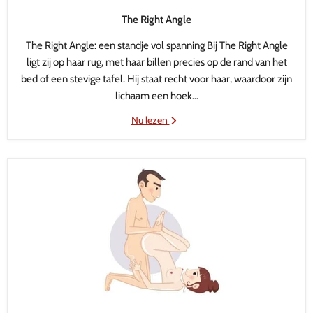
The Right Angle
The Right Angle: een standje vol spanning Bij The Right Angle
ligt zij op haar rug, met haar billen precies op de rand van het
bed of een stevige tafel. Hij staat recht voor haar, waardoor zijn
lichaam een hoek...
Nu lezen