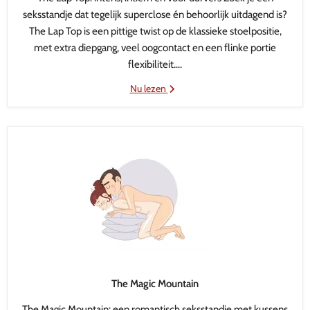
seksstandje dat tegelijk superclose én behoorlijk uitdagend is?
The Lap Top is een pittige twist op de klassieke stoelpositie,
met extra diepgang, veel oogcontact en een flinke portie
flexibiliteit....
Nu lezen
The Magic Mountain
The Magic Mountain: een romantisch seksstandje met kussens