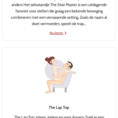
anders Het seksstandje The Stair Master is een uitdagende
favoriet voor stellen die graag een bekende beweging
combineren met een verrassende setting. Zoals de naam al
doet vermoeden, speelt de trap...
Nu lezen
The Lap Top
The Lap Top: intens, intiem en voor durvers Zoek je een