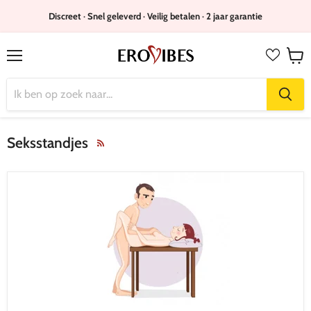
Discreet · Snel geleverd · Veilig betalen · 2 jaar garantie
Menu
Wink
bekijk
Seksstandjes
RSS