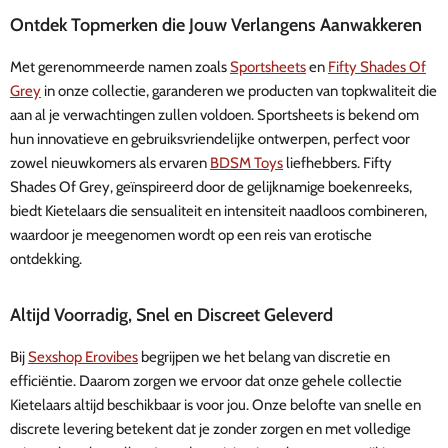
Ontdek Topmerken die Jouw Verlangens Aanwakkeren
Met gerenommeerde namen zoals
Sportsheets
en
Fifty Shades Of
Grey
in onze collectie, garanderen we producten van topkwaliteit die
aan al je verwachtingen zullen voldoen. Sportsheets is bekend om
hun innovatieve en gebruiksvriendelijke ontwerpen, perfect voor
zowel nieuwkomers als ervaren
BDSM Toys
liefhebbers. Fifty
Shades Of Grey, geïnspireerd door de gelijknamige boekenreeks,
biedt Kietelaars die sensualiteit en intensiteit naadloos combineren,
waardoor je meegenomen wordt op een reis van erotische
ontdekking.
Altijd Voorradig, Snel en Discreet Geleverd
Bij
Sexshop Erovibes
begrijpen we het belang van discretie en
efficiëntie. Daarom zorgen we ervoor dat onze gehele collectie
Kietelaars altijd beschikbaar is voor jou. Onze belofte van snelle en
discrete levering betekent dat je zonder zorgen en met volledige