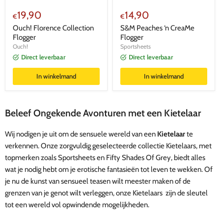
19,90
14,90
€
€
Ouch! Florence Collection
S&M Peaches ‘n CreaMe
Flogger
Flogger
Ouch!
Sportsheets
Direct leverbaar
Direct leverbaar
In winkelmand
In winkelmand
Beleef Ongekende Avonturen met een Kietelaar
Wij nodigen je uit om de sensuele wereld van een
Kietelaar
te
verkennen. Onze zorgvuldig geselecteerde collectie Kietelaars, met
topmerken zoals Sportsheets en Fifty Shades Of Grey, biedt alles
wat je nodig hebt om je erotische fantasieën tot leven te wekken. Of
je nu de kunst van sensueel teasen wilt meester maken of de
grenzen van je genot wilt verleggen, onze Kietelaars zijn de sleutel
tot een wereld vol opwindende mogelijkheden.