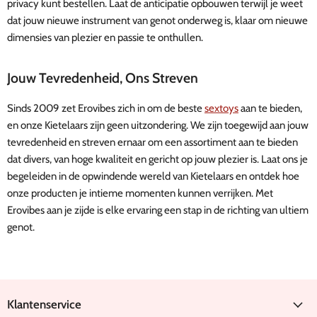
privacy kunt bestellen. Laat de anticipatie opbouwen terwijl je weet
dat jouw nieuwe instrument van genot onderweg is, klaar om nieuwe
dimensies van plezier en passie te onthullen.
Jouw Tevredenheid, Ons Streven
Sinds 2009 zet Erovibes zich in om de beste
sextoys
aan te bieden,
en onze Kietelaars zijn geen uitzondering. We zijn toegewijd aan jouw
tevredenheid en streven ernaar om een assortiment aan te bieden
dat divers, van hoge kwaliteit en gericht op jouw plezier is. Laat ons je
begeleiden in de opwindende wereld van Kietelaars en ontdek hoe
onze producten je intieme momenten kunnen verrijken. Met
Erovibes aan je zijde is elke ervaring een stap in de richting van ultiem
genot.
Klantenservice