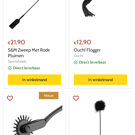
21,90
12,90
€
€
S&M Zweep Met Rode
Ouch! Flogger
Pluimen
Ouch!
Sportsheets
Direct leverbaar
Direct leverbaar
In winkelmand
In winkelmand
Nieuw