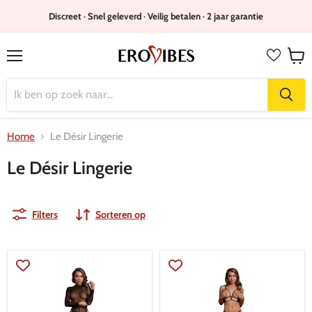
Discreet · Snel geleverd · Veilig betalen · 2 jaar garantie
Menu
Wink
bekijk
Home
Le Désir Lingerie
Le Désir Lingerie
Filters
Sorteren op