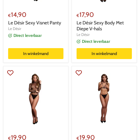
14,90
17,90
€
€
Le Désir Sexy Visnet Panty
Le Désir Sexy Body Met
Diepe V-hals
Le Désir
Le Désir
Direct leverbaar
Direct leverbaar
In winkelmand
In winkelmand
19,90
19,90
€
€