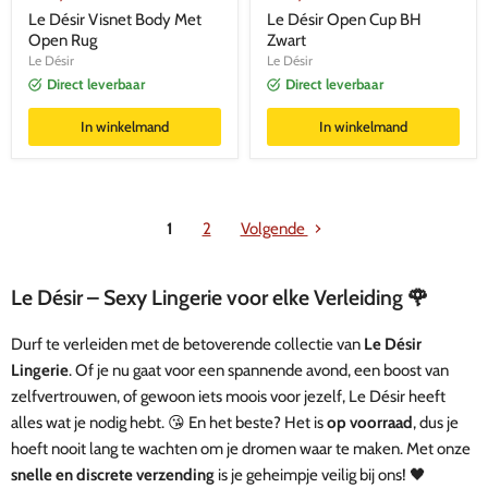
Le Désir Visnet Body Met
Le Désir Open Cup BH
Open Rug
Zwart
Le Désir
Le Désir
Direct leverbaar
Direct leverbaar
In winkelmand
In winkelmand
1
2
Volgende
Le Désir – Sexy Lingerie voor elke Verleiding 🌹
Durf te verleiden met de betoverende collectie van
Le Désir
Lingerie
. Of je nu gaat voor een spannende avond, een boost van
zelfvertrouwen, of gewoon iets moois voor jezelf, Le Désir heeft
alles wat je nodig hebt. 😘 En het beste? Het is
op voorraad
, dus je
hoeft nooit lang te wachten om je dromen waar te maken. Met onze
snelle en discrete verzending
is je geheimpje veilig bij ons! 🖤