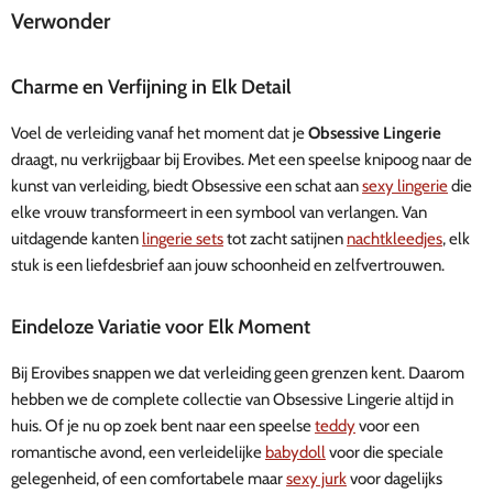
Verwonder
Charme en Verfijning in Elk Detail
Voel de verleiding vanaf het moment dat je
Obsessive Lingerie
draagt, nu verkrijgbaar bij Erovibes. Met een speelse knipoog naar de
kunst van verleiding, biedt Obsessive een schat aan
sexy lingerie
die
elke vrouw transformeert in een symbool van verlangen. Van
uitdagende kanten
lingerie sets
tot zacht satijnen
nachtkleedjes
, elk
stuk is een liefdesbrief aan jouw schoonheid en zelfvertrouwen.
Eindeloze Variatie voor Elk Moment
Bij Erovibes snappen we dat verleiding geen grenzen kent. Daarom
hebben we de complete collectie van Obsessive Lingerie altijd in
huis. Of je nu op zoek bent naar een speelse
teddy
voor een
romantische avond, een verleidelijke
babydoll
voor die speciale
gelegenheid, of een comfortabele maar
sexy jurk
voor dagelijks