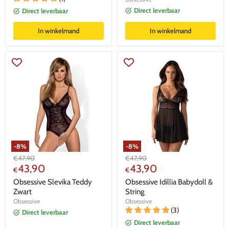
Direct leverbaar
Direct leverbaar
In winkelmand
In winkelmand
-
8
%
-
8
%
Oorspronkelijke
Oorspronkelijke
€
47,90
€
47,90
Huidige
Huidige
prijs
43,90
prijs
43,90
€
€
prijs
prijs
Obsessive Slevika Teddy
Obsessive Idillia Babydoll &
Zwart
String
Obsessive
Obsessive
(3)
Direct leverbaar
Direct leverbaar