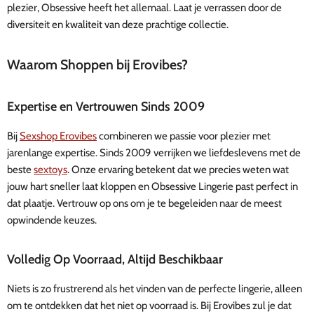
plezier, Obsessive heeft het allemaal. Laat je verrassen door de
diversiteit en kwaliteit van deze prachtige collectie.
Waarom Shoppen bij Erovibes?
Expertise en Vertrouwen Sinds 2009
Bij
Sexshop Erovibes
combineren we passie voor plezier met
jarenlange expertise. Sinds 2009 verrijken we liefdeslevens met de
beste
sextoys
. Onze ervaring betekent dat we precies weten wat
jouw hart sneller laat kloppen en Obsessive Lingerie past perfect in
dat plaatje. Vertrouw op ons om je te begeleiden naar de meest
opwindende keuzes.
Volledig Op Voorraad, Altijd Beschikbaar
Niets is zo frustrerend als het vinden van de perfecte lingerie, alleen
om te ontdekken dat het niet op voorraad is. Bij Erovibes zul je dat