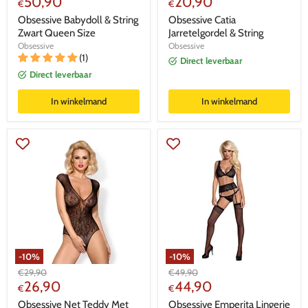
Huidige
Huidige
50,90
20,90
€
€
prijs
prijs
Obsessive Babydoll & String
Obsessive Catia
Zwart Queen Size
Jarretelgordel & String
Obsessive
Obsessive
(1)
Direct leverbaar
Direct leverbaar
In winkelmand
In winkelmand
-
10
%
-
10
%
Oorspronkelijke
Oorspronkelijke
€
29,90
€
49,90
Huidige
Huidige
prijs
26,90
prijs
44,90
€
€
prijs
prijs
Obsessive Net Teddy Met
Obsessive Emperita Lingerie