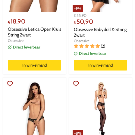
-
9
%
Oorspronkelijke
€
55,90
18,90
Huidige
prijs
50,90
€
€
prijs
Obsessive Letica Open Kruis
Obsessive Babydoll & String
String Zwart
Zwart
Obsessive
Obsessive
(2)
Direct leverbaar
Direct leverbaar
In winkelmand
In winkelmand
-
8
%