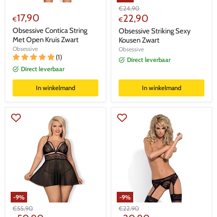
Oorspronkelijke
€
24,90
17,90
Huidige
prijs
22,90
€
€
prijs
Obsessive Contica String
Obsessive Striking Sexy
Met Open Kruis Zwart
Kousen Zwart
Obsessive
Obsessive
(1)
Direct leverbaar
Direct leverbaar
In winkelmand
In winkelmand
-
9
%
-
9
%
Oorspronkelijke
Oorspronkelijke
€
55,90
€
22,90
prijs
prijs