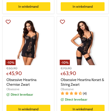
In winkelmand
In winkelmand
-
10
%
-
10
%
Oorspronkelijke
Oorspronkelijke
€
50,90
€
70,90
Huidige
Huidige
prijs
45,90
prijs
63,90
€
€
prijs
prijs
Obsessive Heartina
Obsessive Heartina Korset &
Chemise Zwart
String Zwart
Obsessive
Obsessive
(4)
Direct leverbaar
Direct leverbaar
In winkelmand
In winkelmand