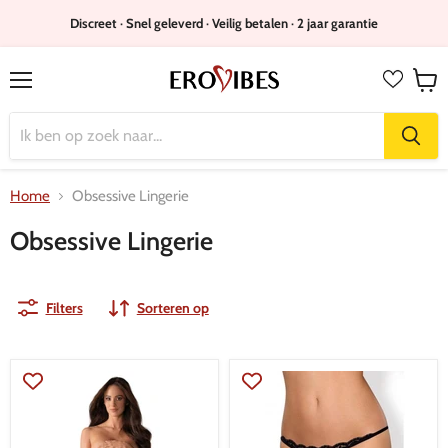
Discreet · Snel geleverd · Veilig betalen · 2 jaar garantie
Menu
Wink
bekijk
Home
Obsessive Lingerie
Obsessive Lingerie
Filters
Sorteren op