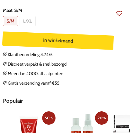
Maat:
S/M
S/M
L/XL
In winkelmand
Klantbeoordeling 4.74/5
Discreet verpakt & snel bezorgd
Meer dan 4000 afhaalpunten
Gratis verzending vanaf €55
Populair
50%
20%