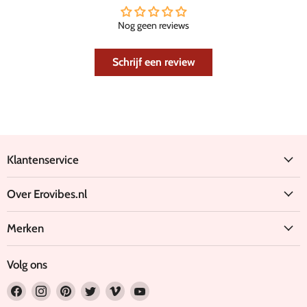
Nog geen reviews
Schrijf een review
Klantenservice
Over Erovibes.nl
Merken
Volg ons
Vind
Vind
Vind
Vind
Vind
Vind
ons
ons
ons
ons
ons
ons