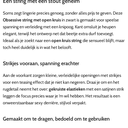
Een string met een stout geheim
Soms zegt lingerie precies genoeg, zonder alles prijs te geven. Deze
Obsessive string met open kruis
in zwart is gemaakt voor speelse
spanning en verleiding met een knipoog. Kant omsluit je heupen
elegant, terwijl het ontwerp net dat beetje extra durf toevoegt.
Ideaal als je zoekt naar een
open kruis string
die sensueel blijft, maar
toch heel duidelijk is in wat het belooft.
Strikjes vooraan, spanning erachter
Aan de voorkant zorgen kleine, verleidelijke openingen met strikjes
voor een teasing effect dat je niet kan negeren. Draai je om en het
rugdetail neemt het over:
gekruiste elastieken
met een satijnen strik
leggen de focus precies waar je ‘m wil hebben. Het resultaat is een
onweerstaanbaar sexy derrière, stijlvol verpakt.
Gemaakt om te dragen, bedoeld om te gebruiken