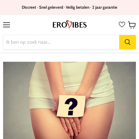
Discreet · Snel geleverd · Veilig betalen · 2 jaar garantie
Menu
Wink
bekijk