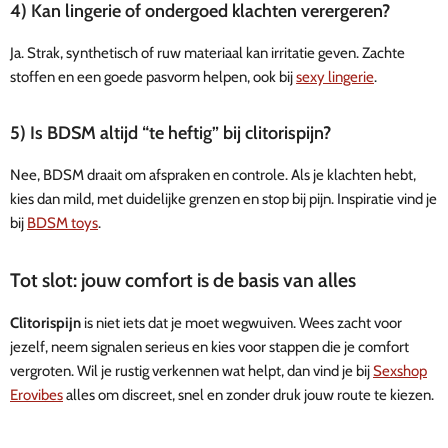
4) Kan lingerie of ondergoed klachten verergeren?
Ja. Strak, synthetisch of ruw materiaal kan irritatie geven. Zachte
stoffen en een goede pasvorm helpen, ook bij
sexy lingerie
.
5) Is BDSM altijd “te heftig” bij clitorispijn?
Nee, BDSM draait om afspraken en controle. Als je klachten hebt,
kies dan mild, met duidelijke grenzen en stop bij pijn. Inspiratie vind je
bij
BDSM toys
.
Tot slot: jouw comfort is de basis van alles
Clitorispijn
is niet iets dat je moet wegwuiven. Wees zacht voor
jezelf, neem signalen serieus en kies voor stappen die je comfort
vergroten. Wil je rustig verkennen wat helpt, dan vind je bij
Sexshop
Erovibes
alles om discreet, snel en zonder druk jouw route te kiezen.