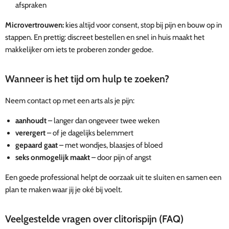
afspraken
Microvertrouwen:
kies altijd voor consent, stop bij pijn en bouw op in
stappen. En prettig: discreet bestellen en snel in huis maakt het
makkelijker om iets te proberen zonder gedoe.
Wanneer is het tijd om hulp te zoeken?
Neem contact op met een arts als je pijn:
aanhoudt
– langer dan ongeveer twee weken
verergert
– of je dagelijks belemmert
gepaard gaat
– met wondjes, blaasjes of bloed
seks onmogelijk maakt
– door pijn of angst
Een goede professional helpt de oorzaak uit te sluiten en samen een
plan te maken waar jij je oké bij voelt.
Veelgestelde vragen over clitorispijn (FAQ)