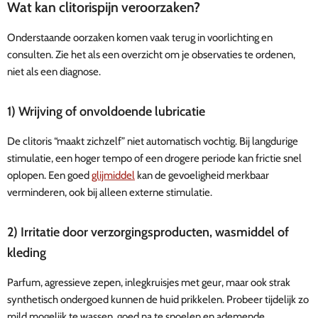
Wat kan clitorispijn veroorzaken?
Onderstaande oorzaken komen vaak terug in voorlichting en
consulten. Zie het als een overzicht om je observaties te ordenen,
niet als een diagnose.
1) Wrijving of onvoldoende lubricatie
De clitoris “maakt zichzelf” niet automatisch vochtig. Bij langdurige
stimulatie, een hoger tempo of een drogere periode kan frictie snel
oplopen. Een goed
glijmiddel
kan de gevoeligheid merkbaar
verminderen, ook bij alleen externe stimulatie.
2) Irritatie door verzorgingsproducten, wasmiddel of
kleding
Parfum, agressieve zepen, inlegkruisjes met geur, maar ook strak
synthetisch ondergoed kunnen de huid prikkelen. Probeer tijdelijk zo
mild mogelijk te wassen, goed na te spoelen en ademende