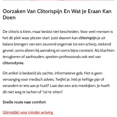
Oorzaken Van Clitorispijn En Wat Je Eraan Kan
Doen
De clitoris is klein, maar beslist niet bescheiden. Voor veel mensen is
het dé plek waar plezier start. Juist daarom kan
clitorispijn
je uit
balans brengen: van een zeurend ongemak tot een scherp, stekend
gevoel, soms alleen bij aanraking en soms bijna constant. Als klachten
terugkeren of aanhouden, spreken professionals ook wel van
clitorodynie
.
Dit artikel is bedoeld als zachte, informatieve gids. Het is geen
vervanging voor medisch advies. Twijfel je, heb je heftige pijn of
verandert er iets aan je huid? Laat dan een arts meekijken. Je hoeft
dit niet weg te lachen of “uit te zitten”.
Snelle route naar comfort
Glijmiddel voor minder wrijving