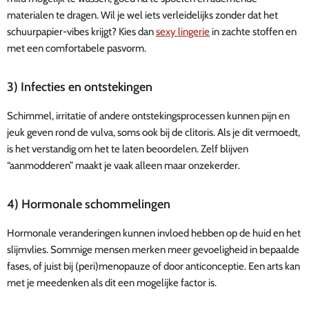
materialen te dragen. Wil je wel iets verleidelijks zonder dat het
schuurpapier-vibes krijgt? Kies dan
sexy lingerie
in zachte stoffen en
met een comfortabele pasvorm.
3) Infecties en ontstekingen
Schimmel, irritatie of andere ontstekingsprocessen kunnen pijn en
jeuk geven rond de vulva, soms ook bij de clitoris. Als je dit vermoedt,
is het verstandig om het te laten beoordelen. Zelf blijven
“aanmodderen” maakt je vaak alleen maar onzekerder.
4) Hormonale schommelingen
Hormonale veranderingen kunnen invloed hebben op de huid en het
slijmvlies. Sommige mensen merken meer gevoeligheid in bepaalde
fases, of juist bij (peri)menopauze of door anticonceptie. Een arts kan
met je meedenken als dit een mogelijke factor is.