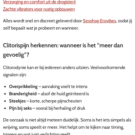
Verzorging en comfort uit de drogisterij
Zachte vibrators voor rustig opbouwen
Alles wordt snel en discreet geleverd door
Sexshop Erovibes
, zodat jij
zelf bepaalt wat je probeert en wanneer.
Clitorispijn herkennen: wanneer is het “meer dan
gevoelig”?
Clitorodynie kan er bij iedereen anders uitzien. Veelvoorkomende
signalen zijn:
Overprikkeling
– aanraking voelt te intens
Branderigheid
– alsof de huid geïrriteerd is
Steekjes
– korte, scherpe pijnscheuten
Pijn bij seks
– vooral bij herhaling of druk
De oorzaak is niet altijd meteen duidelijk. Soms is het iets simpels als
wrijving, soms speelt er meer. Het helpt om te kijken naar timing,
triggers en wat juist verlichting geeft.