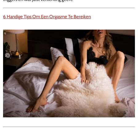
6 Handige Tips Om Een Orgasme Te Bereiken