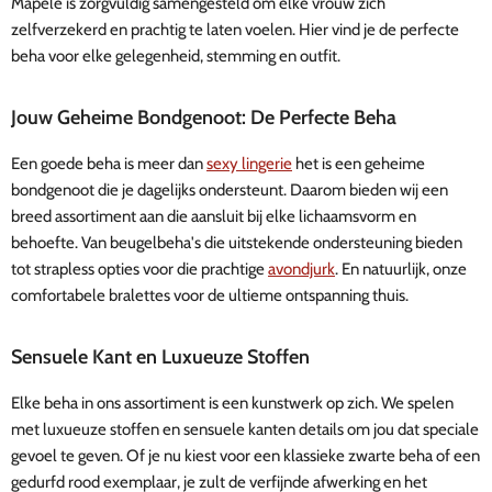
Mapelé is zorgvuldig samengesteld om elke vrouw zich
zelfverzekerd en prachtig te laten voelen. Hier vind je de perfecte
beha voor elke gelegenheid, stemming en outfit.
Jouw Geheime Bondgenoot: De Perfecte Beha
Een goede beha is meer dan
sexy lingerie
het is een geheime
bondgenoot die je dagelijks ondersteunt. Daarom bieden wij een
breed assortiment aan die aansluit bij elke lichaamsvorm en
behoefte. Van beugelbeha's die uitstekende ondersteuning bieden
tot strapless opties voor die prachtige
avondjurk
. En natuurlijk, onze
comfortabele bralettes voor de ultieme ontspanning thuis.
Sensuele Kant en Luxueuze Stoffen
Elke beha in ons assortiment is een kunstwerk op zich. We spelen
met luxueuze stoffen en sensuele kanten details om jou dat speciale
gevoel te geven. Of je nu kiest voor een klassieke zwarte beha of een
gedurfd rood exemplaar, je zult de verfijnde afwerking en het